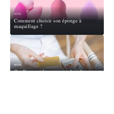
ACTU
Comment choisir son éponge à
maquillage ?
MODE
Quelles sont les marques les plus
populaires sur le web ?