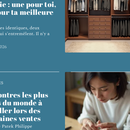
ie : une pour toi,
ur ta meilleure
s identiques, deux
ui s'entremêlent. Il n'y a
2026
ES
ntres les plus
s du monde à
ller lors des
aines ventes
 Patek Philippe