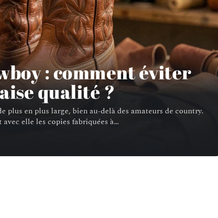
wboy : comment éviter
aise qualité ?
e plus en plus large, bien au-delà des amateurs de country.
t avec elle les copies fabriquées à
…