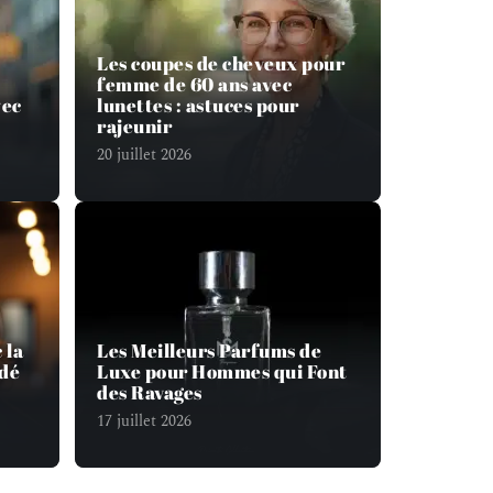
Les coupes de cheveux pour
femme de 60 ans avec
vec
lunettes : astuces pour
rajeunir
20 juillet 2026
 la
Les Meilleurs Parfums de
dé
Luxe pour Hommes qui Font
des Ravages
17 juillet 2026