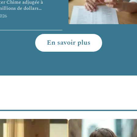
er Chime adjugée à
millions de dollars
…
2026
En savoir plus