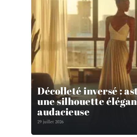
Décolleté inversé : a
une silhouette élégan
audacieuse
29 juillet 2026