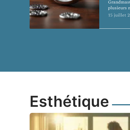
Grandmast
plusieurs 
15 juillet 
Esthétique