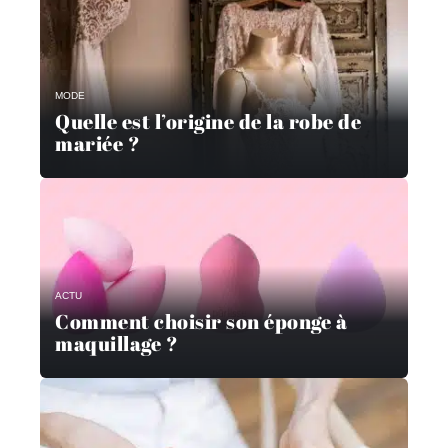
MODE
Quelle est l’origine de la robe de
mariée ?
ACTU
Comment choisir son éponge à
maquillage ?