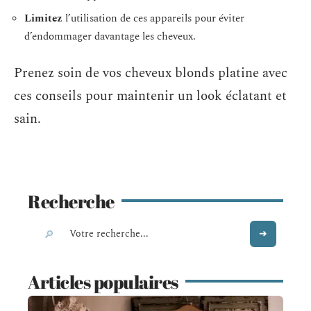
Limitez
l’utilisation de ces appareils pour éviter
d’endommager davantage les cheveux.
Prenez soin de vos cheveux blonds platine avec
ces conseils pour maintenir un look éclatant et
sain.
Recherche
Articles populaires