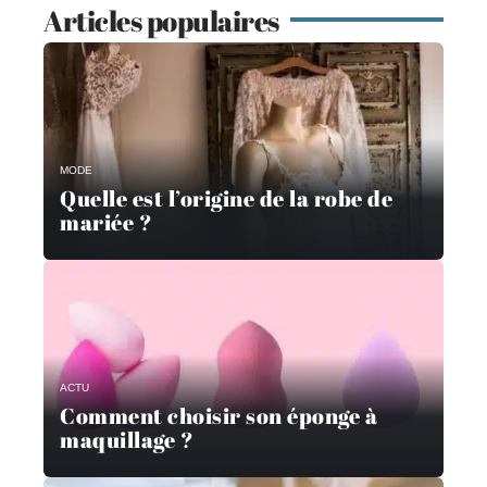
Articles populaires
MODE
Quelle est l’origine de la robe de
mariée ?
ACTU
Comment choisir son éponge à
maquillage ?