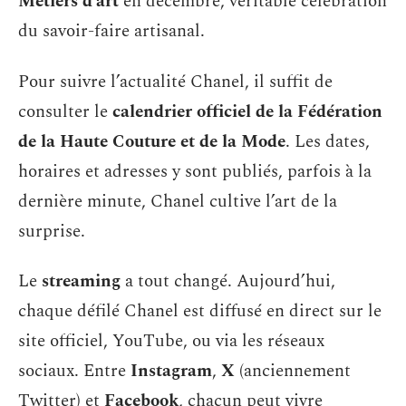
Métiers d’art
en décembre, véritable célébration
du savoir-faire artisanal.
Pour suivre l’actualité Chanel, il suffit de
consulter le
calendrier officiel de la Fédération
de la Haute Couture et de la Mode
. Les dates,
horaires et adresses y sont publiés, parfois à la
dernière minute, Chanel cultive l’art de la
surprise.
Le
streaming
a tout changé. Aujourd’hui,
chaque défilé Chanel est diffusé en direct sur le
site officiel, YouTube, ou via les réseaux
sociaux. Entre
Instagram
,
X
(anciennement
Twitter) et
Facebook
, chacun peut vivre