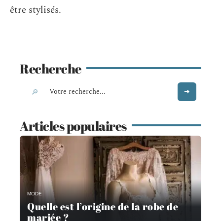
être stylisés.
Recherche
Articles populaires
MODE
Quelle est l’origine de la robe de
mariée ?