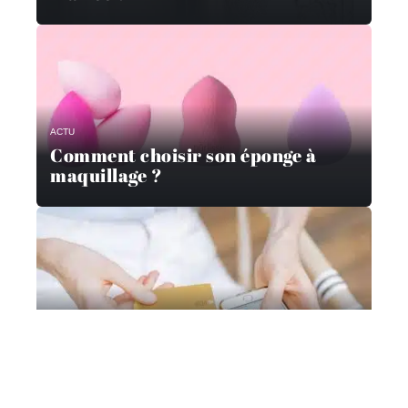
ACTU
Comment choisir son éponge à
maquillage ?
MODE
Quelles sont les marques les plus
populaires sur le web ?