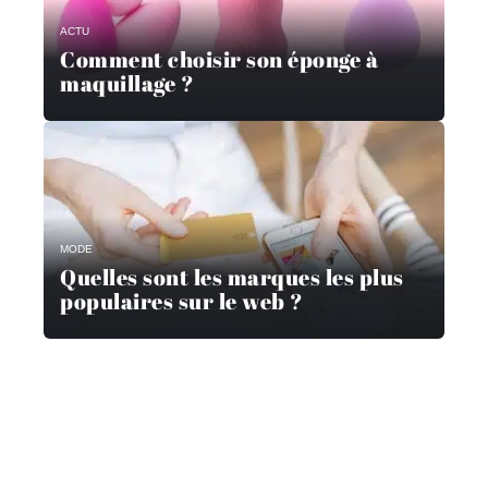
ACTU
Comment choisir son éponge à
maquillage ?
MODE
Quelles sont les marques les plus
populaires sur le web ?