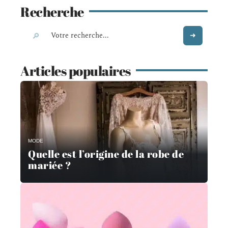
Recherche
Articles populaires
MODE
Quelle est l’origine de la robe de
mariée ?