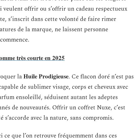
i veulent offrir ou s’offrir un cadeau respectueux
e, s’inscrit dans cette volonté de faire rimer
natures de la marque, ne laissent personne
ce commence.
omme très courte en 2025
Huile Prodigieuse
voquer la
. Ce flacon doré n’est pas
capable de sublimer visage, corps et cheveux avec
arfum ensoleillé, séduisent autant les adeptes
nés de nouveautés. Offrir un coffret Nuxe, c’est
té s’accorde avec la nature, sans compromis.
ici ce que l’on retrouve fréquemment dans ces