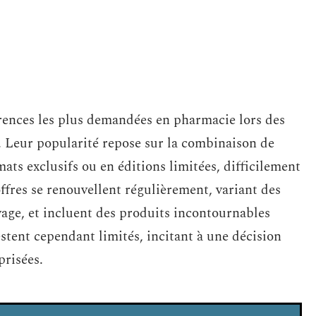
érences les plus demandées en pharmacie lors des
s. Leur popularité repose sur la combinaison de
ats exclusifs ou en éditions limitées, difficilement
offres se renouvellent régulièrement, variant des
yage, et incluent des produits incontournables
stent cependant limités, incitant à une décision
prisées.