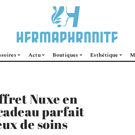
soires
Actu
Boutiques
Esthétique
M
ffret Nuxe en
cadeau parfait
ux de soins