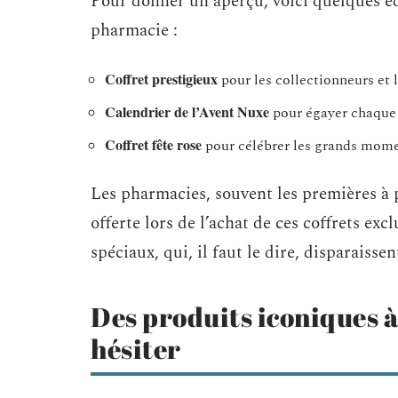
Pour donner un aperçu, voici quelques éd
pharmacie :
Coffret prestigieux
pour les collectionneurs et 
Calendrier de l’Avent Nuxe
pour égayer chaque
Coffret fête rose
pour célébrer les grands mome
Les pharmacies, souvent les premières à p
offerte lors de l’achat de ces coffrets exc
spéciaux, qui, il faut le dire, disparaissen
Des produits iconiques à
hésiter