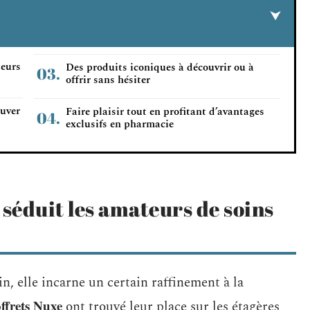
teurs
Des produits iconiques à découvrir ou à
offrir sans hésiter
ouver
Faire plaisir tout en profitant d’avantages
exclusifs en pharmacie
 séduit les amateurs de soins
n, elle incarne un certain raffinement à la
offrets Nuxe
ont trouvé leur place sur les étagères