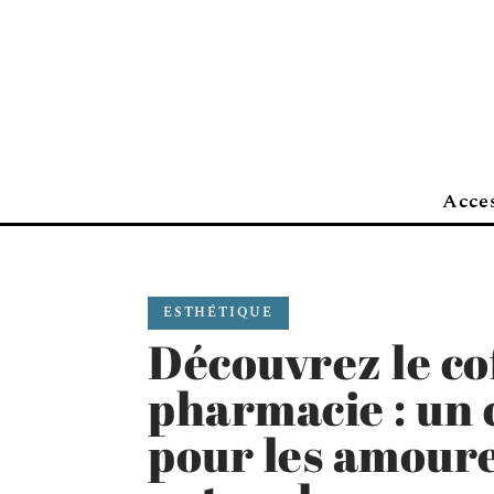
Acces
ESTHÉTIQUE
Découvrez le co
pharmacie : un 
pour les amoure