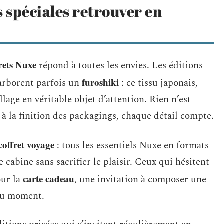
s spéciales retrouver en
rets Nuxe
répond à toutes les envies. Les éditions
furoshiki
 arborent parfois un
: ce tissu japonais,
llage en véritable objet d’attention. Rien n’est
 à la finition des packagings, chaque détail compte.
coffret voyage
: tous les essentiels Nuxe en formats
 cabine sans sacrifier le plaisir. Ceux qui hésitent
carte cadeau
our la
, une invitation à composer une
 du moment.