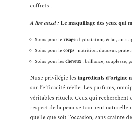
coffrets :
A lire aussi :
Le maquillage des yeux qui me
visage
Soins pour le
: hydratation, éclat, anti-â
corps
Soins pour le
: nutrition, douceur, protec
cheveux
Soins pour les
: brillance, souplesse, p
ingrédients d’origine n
Nuxe privilégie les
sur l’efficacité réelle. Les parfums, omn
véritables rituels. Ceux qui recherchent
respect de la peau se tournent naturelleme
quelle que soit l’occasion, sans crainte de