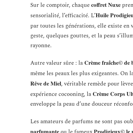
coffret Nuxe
Sur le comptoir, chaque
prend
Huile Prodigie
sensorialité, l’efficacité. L’
par toutes les générations, elle existe en
geste, quelques gouttes, et la peau s’ill
rayonne.
Crème fraîche© de 
Autre valeur sûre : la
même les peaux les plus exigeantes. On 
Rêve de Miel
, véritable remède pour lèvr
Crème Corps Ult
expérience cocooning, la
enveloppe la peau d’une douceur réconfo
Les amateurs de parfums ne sont pas oubl
parfumante
Prodigieux© le
ou le fameux