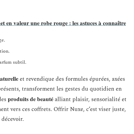
t en valeur une robe rouge : les astuces à connaître
ge.
tion.
arfum subtil.
aturelle
et revendique des formules épurées, axées
iprésents, transforment les gestes du quotidien en
produits de beauté
 des
alliant plaisir, sensorialité et
nt vers ces coffrets. Offrir Nuxe, c’est viser juste,
 décevoir.