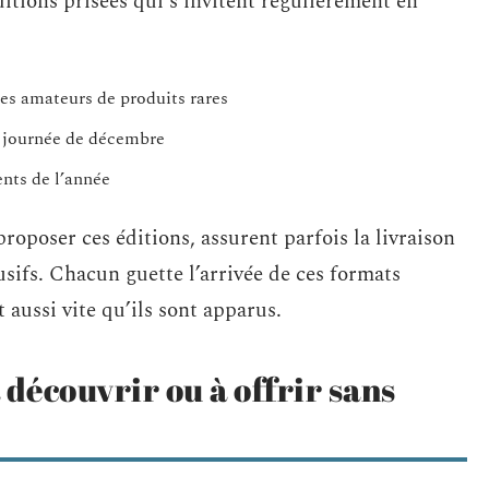
itions prisées qui s’invitent régulièrement en
les amateurs de produits rares
 journée de décembre
nts de l’année
roposer ces éditions, assurent parfois la livraison
lusifs. Chacun guette l’arrivée de ces formats
t aussi vite qu’ils sont apparus.
 découvrir ou à offrir sans