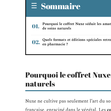
Sommaire
Pourquoi le coffret Nuxe séduit les ama
de soins naturels
Quels formats et éditions spéciales retr
en pharmacie ?
Pourquoi le coffret Nuxe
naturels
Nuxe ne cultive pas seulement l’art du soi
c
française, enraciné dans le végétal. Les