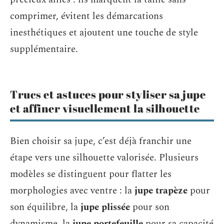
comprimer, évitent les démarcations
inesthétiques et ajoutent une touche de style
supplémentaire.
Trucs et astuces pour styliser sa jupe
et affiner visuellement la silhouette
Bien choisir sa jupe, c’est déjà franchir une
étape vers une silhouette valorisée. Plusieurs
modèles se distinguent pour flatter les
morphologies avec ventre : la
jupe trapèze
pour
son équilibre, la
jupe plissée
pour son
dynamisme, la
jupe portefeuille
pour sa capacité