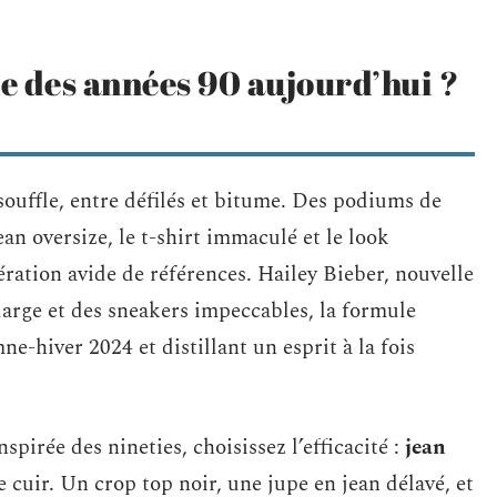
e des années 90 aujourd’hui ?
souffle, entre défilés et bitume. Des podiums de
an oversize, le t-shirt immaculé et le look
ration avide de références. Hailey Bieber, nouvelle
large et des sneakers impeccables, la formule
ne-hiver 2024 et distillant un esprit à la fois
pirée des nineties, choisissez l’efficacité :
jean
 cuir. Un crop top noir, une jupe en jean délavé, et