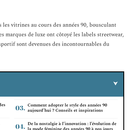
s les vitrines au cours des années 90, bousculant
es marques de luxe ont côtoyé les labels streetwear,
 sportif sont devenues des incontournables du
des
Comment adopter le style des années 90
aujourd’hui ? Conseils et inspirations
a
De la nostalgie à l’innovation : l’évolution de
la mode féminine des années 90 à nos jours