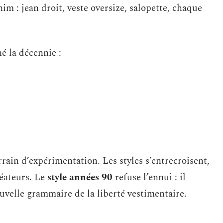
nim : jean droit, veste oversize, salopette, chaque
é la décennie :
rrain d’expérimentation. Les styles s’entrecroisent,
réateurs. Le
style années 90
refuse l’ennui : il
uvelle grammaire de la liberté vestimentaire.