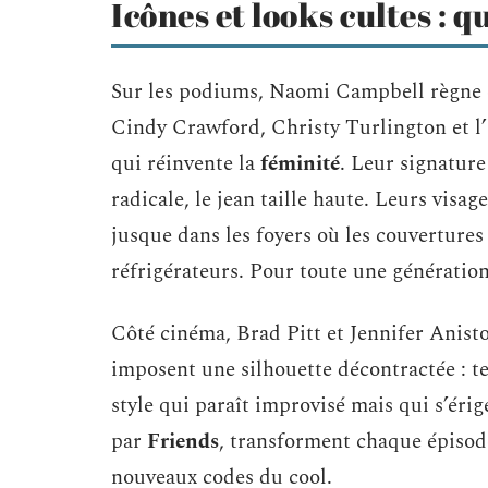
Icônes et looks cultes : q
Sur les podiums, Naomi Campbell règne en
Cindy Crawford, Christy Turlington et l
qui réinvente la
féminité
. Leur signature 
radicale, le jean taille haute. Leurs visag
jusque dans les foyers où les couvertures
réfrigérateurs. Pour toute une génération
Côté cinéma, Brad Pitt et Jennifer Anist
imposent une silhouette décontractée : te
style qui paraît improvisé mais qui s’éri
par
Friends
, transforment chaque épisode
nouveaux codes du cool.