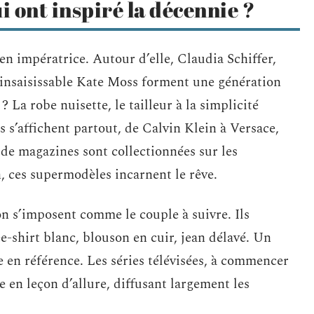
ui ont inspiré la décennie ?
 impératrice. Autour d’elle, Claudia Schiffer,
’insaisissable Kate Moss forment une génération
? La robe nuisette, le tailleur à la simplicité
es s’affichent partout, de Calvin Klein à Versace,
 de magazines sont collectionnées sur les
, ces supermodèles incarnent le rêve.
on s’imposent comme le couple à suivre. Ils
e-shirt blanc, blouson en cuir, jean délavé. Un
ge en référence. Les séries télévisées, à commencer
 en leçon d’allure, diffusant largement les