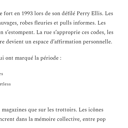
 fort en 1993 lors de son défilé Perry Ellis. Les
vages, robes fleuries et pulls informes. Les
on s’estompent. La rue s’approprie ces codes, les
ire devient un espace d’affirmation personnelle.
ui ont marqué la période :
es
rtless
 magazines que sur les trottoirs. Les icônes
ancrent dans la mémoire collective, entre pop