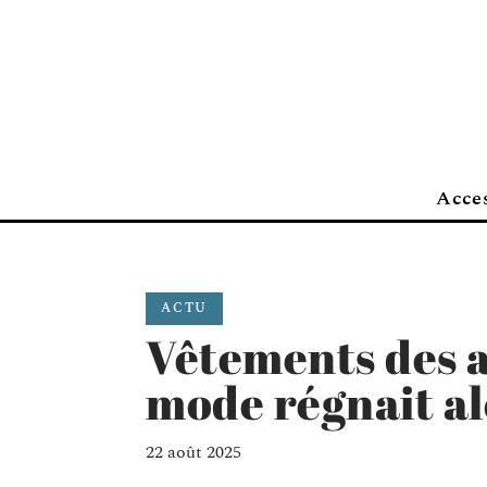
Acces
ACTU
Vêtements des a
mode régnait al
22 août 2025