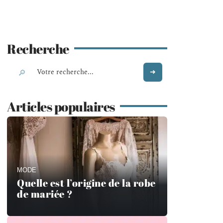
Recherche
Articles populaires
MODE
Quelle est l’origine de la robe
de mariée ?