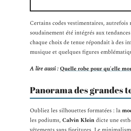
Certains codes vestimentaires, autrefois 
soudainement été intégrés aux tendances 
chaque choix de tenue répondait à des inf
musique et quelques figures emblématiq
A lire aussi :
Quelle robe pour qu'elle mo
Panorama des grandes t
Oubliez les silhouettes formatées : la
mod
les podiums,
Calvin Klein
dicte une esthé
vêtements sans fioritures. Le minimalism