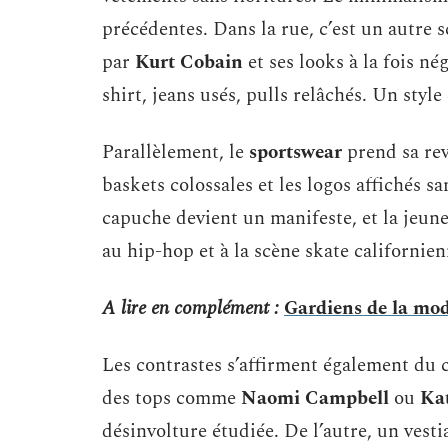
précédentes. Dans la rue, c’est un autre 
par
Kurt Cobain
et ses looks à la fois né
shirt, jeans usés, pulls relâchés. Un style
Parallèlement, le
sportswear
prend sa rev
baskets colossales et les logos affichés s
capuche devient un manifeste, et la jeun
au hip-hop et à la scène skate californien
A lire en complément :
Gardiens de la mode
Les contrastes s’affirment également du 
des tops comme
Naomi Campbell
ou
Ka
désinvolture étudiée. De l’autre, un vest