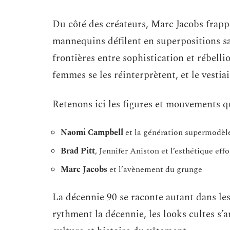
Du côté des créateurs, Marc Jacobs frappe
mannequins défilent en superpositions sau
frontières entre sophistication et rébelli
femmes se les réinterprètent, et le vestia
Retenons ici les figures et mouvements q
Naomi Campbell
et la génération supermodèl
Brad Pitt
, Jennifer Aniston et l’esthétique effo
Marc Jacobs
et l’avènement du grunge
La décennie 90 se raconte autant dans les
rythment la décennie, les looks cultes s’