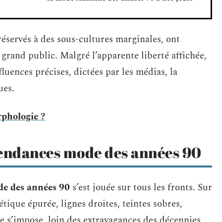
réservés à des sous-cultures marginales, ont
grand public. Malgré l’apparente liberté affichée,
luences précises, dictées par les médias, la
ues.
rphologie ?
endances mode des années 90
e des années 90
s’est jouée sur tous les fronts. Sur
tique épurée, lignes droites, teintes sobres,
e s’impose, loin des extravagances des décennies