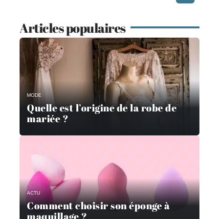
Articles populaires
MODE
Quelle est l’origine de la robe de
mariée ?
ACTU
Comment choisir son éponge à
maquillage ?