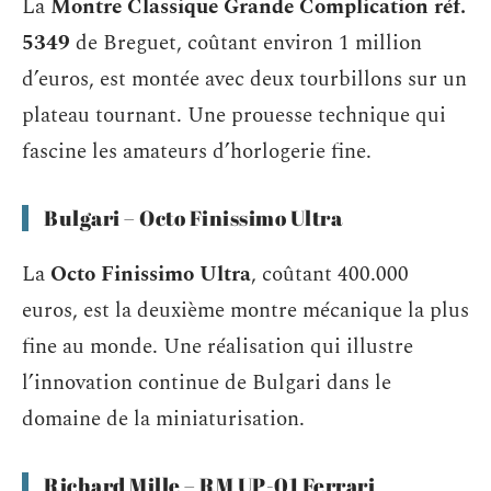
La
Montre Classique Grande Complication réf.
5349
de Breguet, coûtant environ 1 million
d’euros, est montée avec deux tourbillons sur un
plateau tournant. Une prouesse technique qui
fascine les amateurs d’horlogerie fine.
Bulgari – Octo Finissimo Ultra
La
Octo Finissimo Ultra
, coûtant 400.000
euros, est la deuxième montre mécanique la plus
fine au monde. Une réalisation qui illustre
l’innovation continue de Bulgari dans le
domaine de la miniaturisation.
Richard Mille – RM UP-01 Ferrari