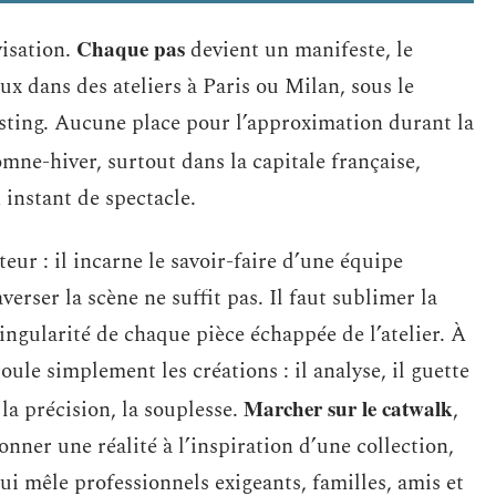
Chaque pas
visation.
devient un manifeste, le
x dans des ateliers à Paris ou Milan, sous le
asting. Aucune place pour l’approximation durant la
tomne-hiver, surtout dans la capitale française,
instant de spectacle.
ur : il incarne le savoir-faire d’une équipe
averser la scène ne suffit pas. Il faut sublimer la
 singularité de chaque pièce échappée de l’atelier. À
oule simplement les créations : il analyse, il guette
Marcher sur le catwalk
 la précision, la souplesse.
,
nner une réalité à l’inspiration d’une collection,
i mêle professionnels exigeants, familles, amis et