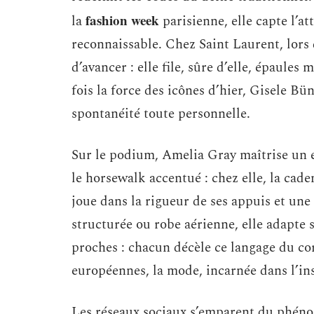
fashion week
la
parisienne, elle capte l’a
reconnaissable. Chez Saint Laurent, lors
d’avancer : elle file, sûre d’elle, épaules
fois la force des icônes d’hier, Gisele 
spontanéité toute personnelle.
Sur le podium, Amelia Gray maîtrise un é
le horsewalk accentué : chez elle, la cade
joue dans la rigueur de ses appuis et une
structurée ou robe aérienne, elle adapte 
proches : chacun décèle ce langage du cor
européennes, la mode, incarnée dans l’ins
Les réseaux sociaux s’emparent du phéno