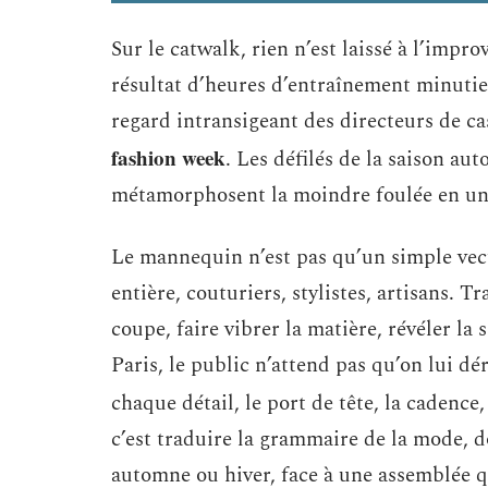
Sur le catwalk, rien n’est laissé à l’impro
résultat d’heures d’entraînement minutieu
regard intransigeant des directeurs de c
fashion week
. Les défilés de la saison au
métamorphosent la moindre foulée en un 
Le mannequin n’est pas qu’un simple vecte
entière, couturiers, stylistes, artisans. Tr
coupe, faire vibrer la matière, révéler la
Paris, le public n’attend pas qu’on lui dér
chaque détail, le port de tête, la cadence,
c’est traduire la grammaire de la mode, do
automne ou hiver, face à une assemblée qu