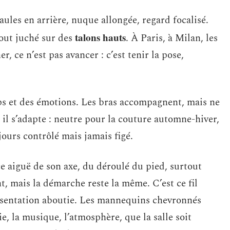
aules en arrière, nuque allongée, regard focalisé.
talons hauts
tout juché sur des
. À Paris, à Milan, les
, ce n’est pas avancer : c’est tenir la pose,
ps et des émotions. Les bras accompagnent, mais ne
 il s’adapte : neutre pour la couture automne-hiver,
jours contrôlé mais jamais figé.
 aiguë de son axe, du déroulé du pied, surtout
t, mais la démarche reste la même. C’est ce fil
ésentation aboutie. Les mannequins chevronnés
e, la musique, l’atmosphère, que la salle soit