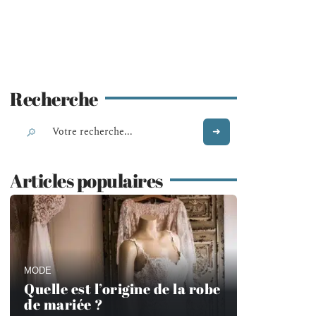
Recherche
Articles populaires
MODE
Quelle est l’origine de la robe
de mariée ?