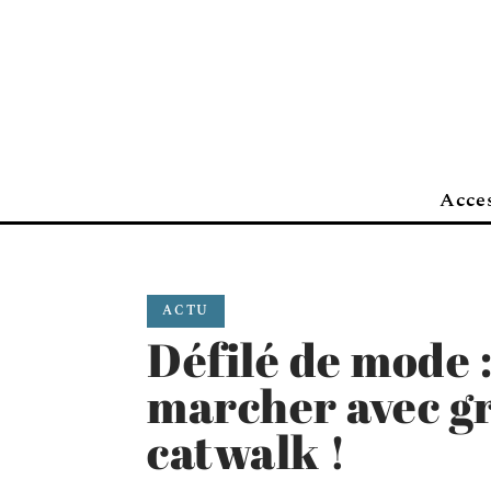
Acces
ACTU
Défilé de mode 
marcher avec gr
catwalk !