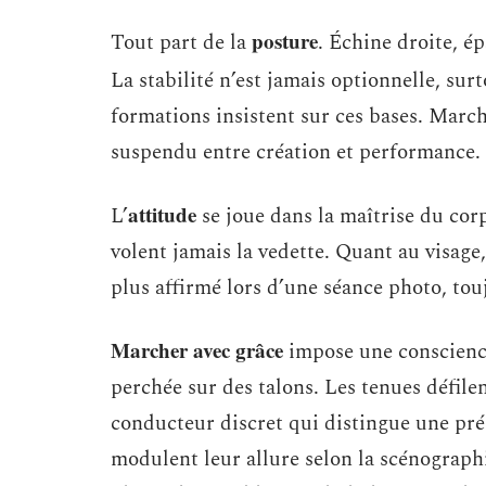
posture
Tout part de la
. Échine droite, ép
La stabilité n’est jamais optionnelle, sur
formations insistent sur ces bases. Marcher
suspendu entre création et performance.
attitude
L’
se joue dans la maîtrise du cor
volent jamais la vedette. Quant au visage,
plus affirmé lors d’une séance photo, tou
Marcher avec grâce
impose une conscience
perchée sur des talons. Les tenues défilen
conducteur discret qui distingue une pr
modulent leur allure selon la scénographi