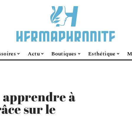
soires
Actu
Boutiques
Esthétique
M
: apprendre à
âce sur le