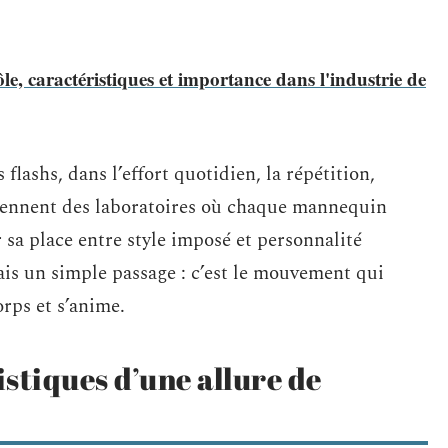
le, caractéristiques et importance dans l'industrie de
 flashs, dans l’effort quotidien, la répétition,
viennent des laboratoires où chaque mannequin
 sa place entre style imposé et personnalité
ais un simple passage : c’est le mouvement qui
rps et s’anime.
istiques d’une allure de