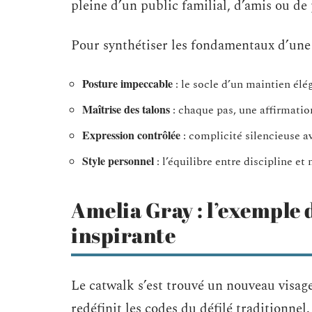
pleine d’un public familial, d’amis ou de
Pour synthétiser les fondamentaux d’une a
Posture impeccable
: le socle d’un maintien élé
Maîtrise des talons
: chaque pas, une affirmatio
Expression contrôlée
: complicité silencieuse a
Style personnel
: l’équilibre entre discipline et 
Amelia Gray : l’exemple
inspirante
Le catwalk s’est trouvé un nouveau visag
redéfinit les codes du défilé traditionne