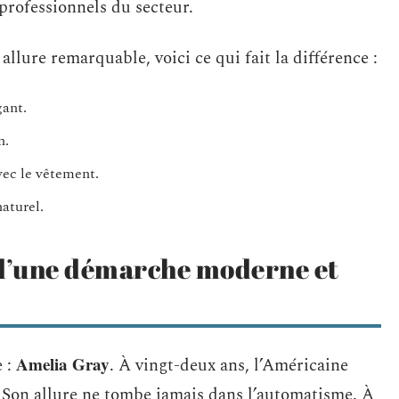
 professionnels du secteur.
llure remarquable, voici ce qui fait la différence :
gant.
n.
vec le vêtement.
naturel.
 d’une démarche moderne et
Amelia Gray
e :
. À vingt-deux ans, l’Américaine
l. Son allure ne tombe jamais dans l’automatisme. À