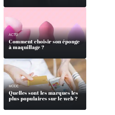
ACTU
Comment choisir son éponge
à maquillage ?
MODE
Quelles sont les marques les
plus populaires sur le web ?