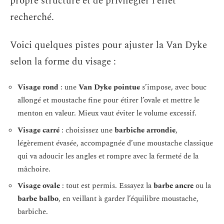
propre structure et de privilégier l’effet
recherché.
Voici quelques pistes pour ajuster la Van Dyke
selon la forme du visage :
Visage rond
: une
Van Dyke pointue
s’impose, avec bouc
allongé et moustache fine pour étirer l’ovale et mettre le
menton en valeur. Mieux vaut éviter le volume excessif.
Visage carré
: choisissez une
barbiche arrondie
,
légèrement évasée, accompagnée d’une moustache classique
qui va adoucir les angles et rompre avec la fermeté de la
mâchoire.
Visage ovale
: tout est permis. Essayez la
barbe ancre
ou la
barbe balbo
, en veillant à garder l’équilibre moustache,
barbiche.