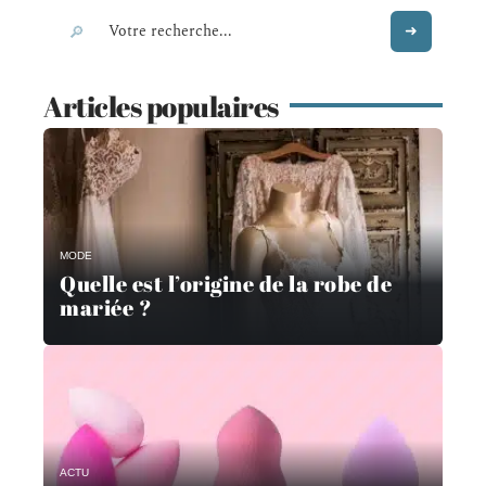
Articles populaires
MODE
Quelle est l’origine de la robe de
mariée ?
ACTU