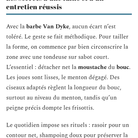
entretien réussis
Avec la
barbe Van Dyke
, aucun écart n’est
toléré. Le geste se fait méthodique. Pour tailler
la forme, on commence par bien circonscrire la
zone avec une tondeuse sur sabot court.
L’essentiel : détacher net la
moustache
du
bouc
.
Les joues sont lisses, le menton dégagé. Des
ciseaux adaptés règlent la longueur du bouc,
surtout au niveau du menton, tandis qu’un
peigne précis dompte les frisottis.
Le quotidien impose ses rituels : rasoir pour un
contour net, shampoing doux pour préserver la