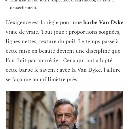
L’utilisation de soins respectueux, sans alcool, évitant le
dessèchement.
L’exigence est la règle pour une
barbe Van Dyke
vraie de vraie. Tout joue : proportions soignées,
lignes nettes, texture du poil. Le temps passé à
cette mise en beauté devient une discipline que
l’on finit par apprécier. Ceux qui ont adopté
cette barbe le savent : avec la Van Dyke, l’allure
se façonne au millimètre près.