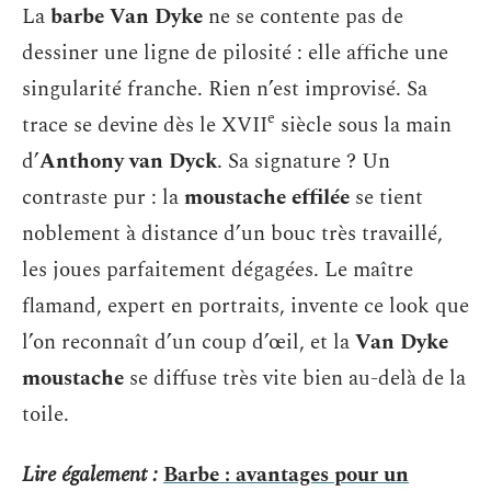
La
barbe Van Dyke
ne se contente pas de
dessiner une ligne de pilosité : elle affiche une
singularité franche. Rien n’est improvisé. Sa
e
trace se devine dès le XVII
siècle sous la main
d’
Anthony van Dyck
. Sa signature ? Un
contraste pur : la
moustache effilée
se tient
noblement à distance d’un bouc très travaillé,
les joues parfaitement dégagées. Le maître
flamand, expert en portraits, invente ce look que
l’on reconnaît d’un coup d’œil, et la
Van Dyke
moustache
se diffuse très vite bien au-delà de la
toile.
Lire également :
Barbe : avantages pour un