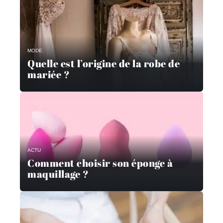
MODE
Quelle est l’origine de la robe de
mariée ?
ACTU
Comment choisir son éponge à
maquillage ?