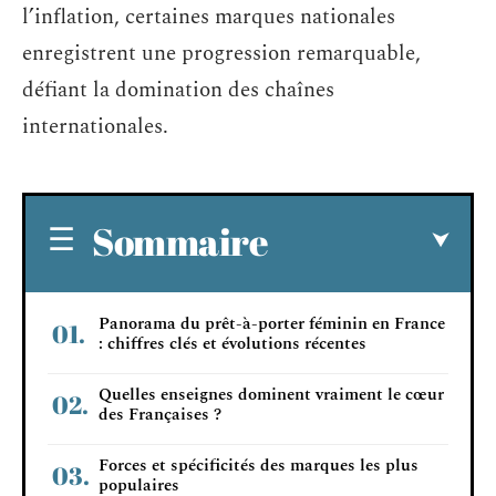
l’inflation, certaines marques nationales
enregistrent une progression remarquable,
défiant la domination des chaînes
internationales.
Sommaire
Panorama du prêt-à-porter féminin en France
: chiffres clés et évolutions récentes
Quelles enseignes dominent vraiment le cœur
des Françaises ?
Forces et spécificités des marques les plus
populaires