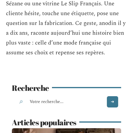
Sézane ou une vitrine Le Slip Français. Une
cliente hésite, touche une étiquette, pose une
question sur la fabrication. Ce geste, anodin il y
a dix ans, raconte aujourd’hui une histoire bien
plus vaste : celle d’une mode française qui
assume ses choix et repense ses repères.
Recherche
Articles populaires