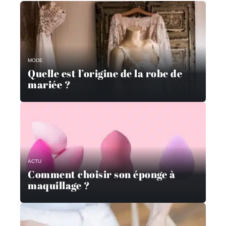
MODE
Quelle est l’origine de la robe de
mariée ?
ACTU
Comment choisir son éponge à
maquillage ?